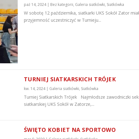
paź 14, 2024
|
Bez kategorii
,
Galeria siatkówki
,
Siatkówka
W sobotę 12 października, siatkarki UKS Sokół Zator mia
przyjemność uczestniczyć w Turnieju...
TURNIEJ SIATKARSKICH TRÓJEK
kw. 14, 2024
|
Galeria siatkówki
,
Siatkówka
Turniej Siatkarskich Trójek Najmłodsze zawodniczki sekc
siatkarskiej UKS Sokół w Zatorze,...
ŚWIĘTO KOBIET NA SPORTOWO