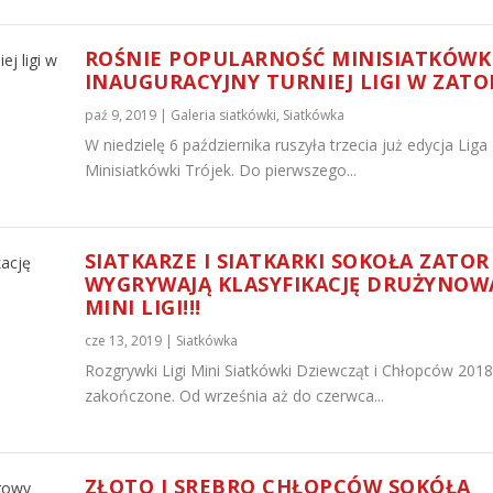
ROŚNIE POPULARNOŚĆ MINISIATKÓWKI
INAUGURACYJNY TURNIEJ LIGI W ZATO
paź 9, 2019
|
Galeria siatkówki
,
Siatkówka
W niedzielę 6 października ruszyła trzecia już edycja Liga
Minisiatkówki Trójek. Do pierwszego...
SIATKARZE I SIATKARKI SOKOŁA ZATOR
WYGRYWAJĄ KLASYFIKACJĘ DRUŻYNOW
MINI LIGI!!!
cze 13, 2019
|
Siatkówka
Rozgrywki Ligi Mini Siatkówki Dziewcząt i Chłopców 201
zakończone. Od września aż do czerwca...
ZŁOTO I SREBRO CHŁOPCÓW SOKÓŁA