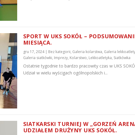
SPORT W UKS SOKÓŁ – PODSUMOWANI
MIESIĄCA.
gru 17, 2024
|
Bez kategorii
,
Galeria kolarstwa
,
Galeria lekkoatlet
Galeria siatkówki
,
Imprezy
,
Kolarstwo
,
Lekkoatletyka
,
Siatkówka
Ostatnie tygodnie to bardzo pracowity czas w UKS SOKÓ
Udział w wielu wyścigach ogólnopolskich i...
SIATKARSKI TURNIEJ W „GORZEŃ AREN
UDZIAŁEM DRUŻYNY UKS SOKÓŁ.