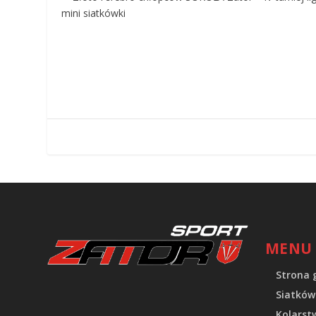
MENU
Strona 
Siatków
Kolarst