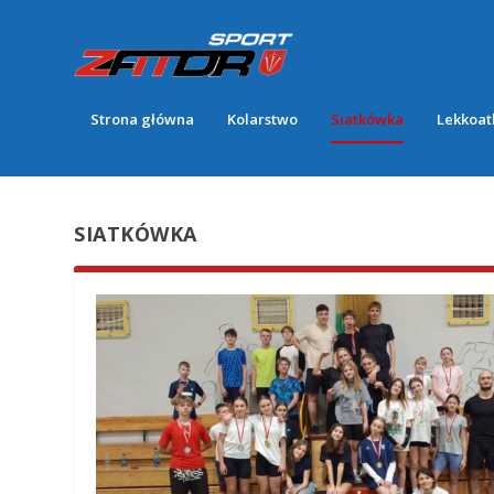
Strona główna
Kolarstwo
Siatkówka
Lekkoat
SIATKÓWKA