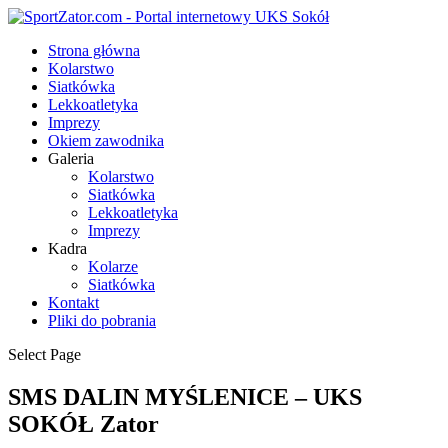
Strona główna
Kolarstwo
Siatkówka
Lekkoatletyka
Imprezy
Okiem zawodnika
Galeria
Kolarstwo
Siatkówka
Lekkoatletyka
Imprezy
Kadra
Kolarze
Siatkówka
Kontakt
Pliki do pobrania
Select Page
SMS DALIN MYŚLENICE – UKS
SOKÓŁ Zator