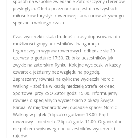
sposób na wspólne zwiedzanie Zatorszczyzny i terenów
przyległych. Oferta przeznaczona jest dla wszystkich
miłośników turystyki rowerowej i amatorów aktywnego
spędzania wolnego czasu.
Czas wycieczki i skala trudności trasy dopasowana do
możliwości grupy uczestników. Inauguracja
tegorocznych wypraw rowerowych odbędzie się 20
czerwca o godzinie 17:30. Zbiórka uczestników jak
zwykle na zatorskim Rynku. Kolejne wycieczki w każdy
czwartek. Jeździmy bez względu na pogodę.
Zapraszamy również na cykliczne wycieczki Nordic
Walking – zbiórka w każdą niedzielę Strefa Rekreacji
Sportowej przy ZSO Zator godz. 15:00. Informujemy
również o specjalnych wycieczkach z okazji Święta
Karpia. W międzynarodowej obsadzie spacer Nordic
Walking w piątek (5 lipca) o godzinie 18:00. Rajd
rowerowy – niedziela (7 lipca) godz. 11:00. Organizator
nie pobiera wpisowego od uczestników wycieczek i
rajdów.