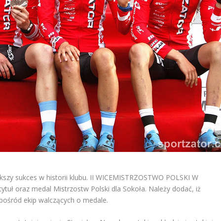
ększy sukces w historii klubu. II WICEMISTRZOSTWO POLSKI W
tuł oraz medal Mistrzostw Polski dla Sokoła. Należy dodać, iż
spośród ekip walczących o medale.