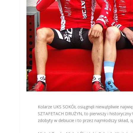
Kolarze UKS SOKÓŁ osiągnęli niewątpliwie najwi
SZTAFETACH DRUŻYN, to pierwszy i historyczny ty
zdobyty w debiucie i to przez najmłodszy skład, 