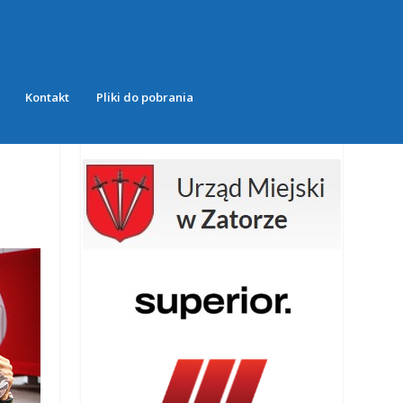
Kontakt
Pliki do pobrania
NASI PARTNERZY