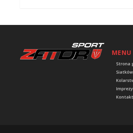
MENU
Strona 
Siatków
Kolarst
Imprezy
Kontak