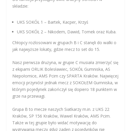
składzie:
UKS SOKÓŁ 1 – Bartek, Kacper, Krzyś
UKS SOKÓŁ 2 – Nikodem, Dawid, Tomek oraz Kuba.
Chłopcy rozlosowani w grupach B i C stanęli do walki o
jak najwyższe lokaty, gdzie mecz to set do 15.
Nasz pierwsza drużyna, w grupie C musiała zmierzyć się
z ekipami ORLIK Bolesławiec, SOKÓŁ Gumniska, AS
Niepołomice, AMS Pcim czy SPARTA Kraków. Najwięcej
emocji przyniósł jednak mecz z SOKOŁEM Gumniska, w
którym pojedynek zakończył się dopiero 18 punktem w
grze na przewagi.
Grupa B to mecze naszych Siatkarzy m.in. z UKS 22
Kraków, SP 156 Kraków, Wawel Kraków, AMS Pcim.
Także w tej grupie było widać motywację do
wygrywania meczy gdyż żaden z pojedynków nie