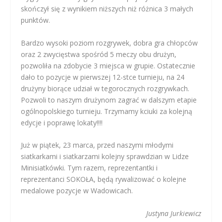
skończył się z wynikiem niższych niż różnica 3 małych
punktów.
Bardzo wysoki poziom rozgrywek, dobra gra chłopców
oraz 2 zwycięstwa spośród 5 meczy obu drużyn,
pozwoliła na zdobycie 3 miejsca w grupie. Ostatecznie
dało to pozycje w pierwszej 12-stce turnieju, na 24
drużyny biorące udział w tegorocznych rozgrywkach.
Pozwoli to naszym drużynom zagrać w dalszym etapie
ogólnopolskiego turnieju. Trzymamy kciuki za kolejną
edycje i poprawę lokaty!!!!
Już w piątek, 23 marca, przed naszymi młodymi
siatkarkami i siatkarzami kolejny sprawdzian w Lidze
Minisiatkówki. Tym razem, reprezentantki i
reprezentanci SOKOŁA, będą rywalizować o kolejne
medalowe pozycje w Wadowicach.
Justyna Jurkiewicz