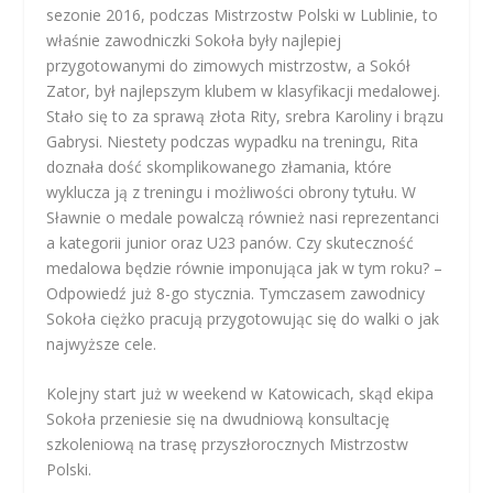
sezonie 2016, podczas Mistrzostw Polski w Lublinie, to
właśnie zawodniczki Sokoła były najlepiej
przygotowanymi do zimowych mistrzostw, a Sokół
Zator, był najlepszym klubem w klasyfikacji medalowej.
Stało się to za sprawą złota Rity, srebra Karoliny i brązu
Gabrysi. Niestety podczas wypadku na treningu, Rita
doznała dość skomplikowanego złamania, które
wyklucza ją z treningu i możliwości obrony tytułu. W
Sławnie o medale powalczą również nasi reprezentanci
a kategorii junior oraz U23 panów. Czy skuteczność
medalowa będzie równie imponująca jak w tym roku? –
Odpowiedź już 8-go stycznia. Tymczasem zawodnicy
Sokoła ciężko pracują przygotowując się do walki o jak
najwyższe cele.
Kolejny start już w weekend w Katowicach, skąd ekipa
Sokoła przeniesie się na dwudniową konsultację
szkoleniową na trasę przyszłorocznych Mistrzostw
Polski.