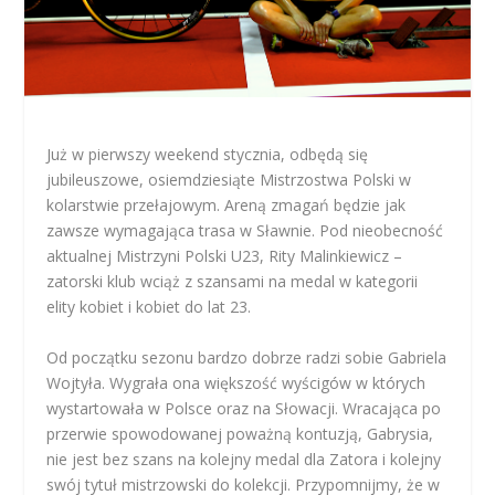
Już w pierwszy weekend stycznia, odbędą się
jubileuszowe, osiemdziesiąte Mistrzostwa Polski w
kolarstwie przełajowym. Areną zmagań będzie jak
zawsze wymagająca trasa w Sławnie. Pod nieobecność
aktualnej Mistrzyni Polski U23, Rity Malinkiewicz –
zatorski klub wciąż z szansami na medal w kategorii
elity kobiet i kobiet do lat 23.
Od początku sezonu bardzo dobrze radzi sobie Gabriela
Wojtyła. Wygrała ona większość wyścigów w których
wystartowała w Polsce oraz na Słowacji. Wracająca po
przerwie spowodowanej poważną kontuzją, Gabrysia,
nie jest bez szans na kolejny medal dla Zatora i kolejny
swój tytuł mistrzowski do kolekcji. Przypomnijmy, że w