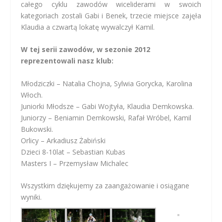
całego cyklu zawodów wiceliderami w swoich
kategoriach zostali Gabi i Benek, trzecie miejsce zajęła
Klaudia a czwartą lokatę wywalczył Kamil.
W tej serii zawodów, w sezonie 2012
reprezentowali nasz klub:
Młodziczki – Natalia Chojna, Sylwia Gorycka, Karolina
Włoch.
Juniorki Młodsze – Gabi Wojtyła, Klaudia Demkowska.
Juniorzy – Beniamin Demkowski, Rafał Wróbel, Kamil
Bukowski.
Orlicy – Arkadiusz Żabiński
Dzieci 8-10lat – Sebastian Kubas
Masters I – Przemysław Michalec
Wszystkim dziękujemy za zaangażowanie i osiągane
wyniki.