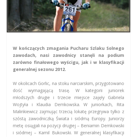
W kończących zmagania Pucharu Szlaku Solnego
zawodach, nasi zawodnicy stanęli na podium
zarówno finałowego wyścigu, jak i w klasyfikacji
generalnej sezonu 2012.
W okolicach Gorlic, na stoku narciarskim, przygotowano
dość wymagającą trasę. W kategorii juniorek
młodszych drugie i trzecie miejsce zajęły Gabriela
Wojtyła i Klaudia Demkowska. W juniorkach, Rita
Malinkiewicz zajmując trzecią lokatę przegrywa tylko z
szóstą zawodniczką Świata i siódmą Europy. Juniorzy
metę osiągali na pozycji drugiej – Beniamin Demkowski
i siódmej – Kamil Bukowski. W generalnej klasyfikacji